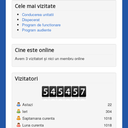
Cele mai vizitate
Conducerea unitatii
Dispecerat
Program de functionare
Program audiente
Cine este online
Avem 3 vizitatori și nici un membru online
Vizitatori
Astazi
22
Ieri
304
Saptamana curenta
1018
Luna curenta
1018