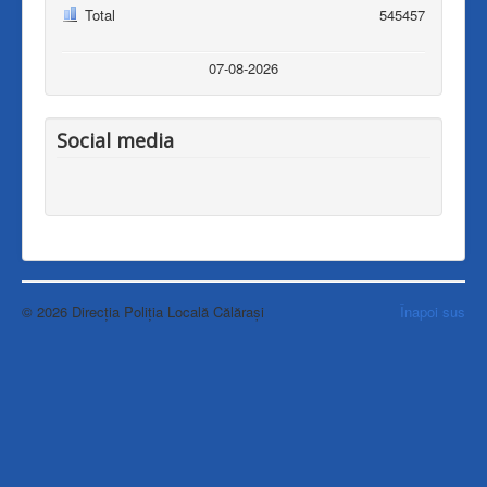
Total
545457
07-08-2026
Social media
© 2026 Direcția Poliția Locală Călărași
Înapoi sus